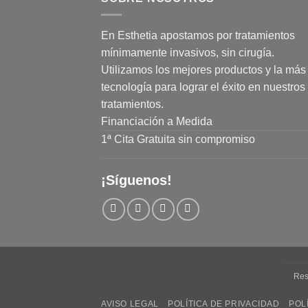
En Esthetia apostamos por tratamientos
mínimamente invasivos, sin cirugía.
Utilizamos los mejores productos y la más 
tecnología para lograr el éxito en nuestros
tratamientos.
Financiación a Medida
1ª Cita Gratuita sin compromiso
¡Síguenos!
Res
AVISO LEGAL
POLÍTICA DE PRIVACIDAD
POL