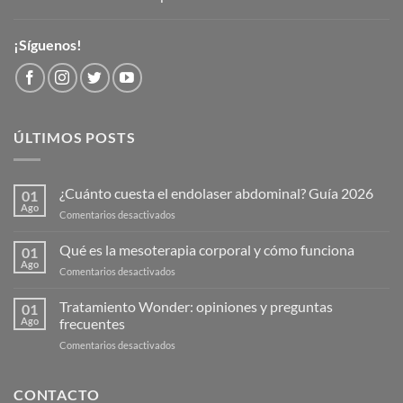
¡Síguenos!
ÚLTIMOS POSTS
¿Cuánto cuesta el endolaser abdominal? Guía 2026
01
Ago
Comentarios desactivados
Qué es la mesoterapia corporal y cómo funciona
01
Ago
Comentarios desactivados
Tratamiento Wonder: opiniones y preguntas
01
Ago
frecuentes
Comentarios desactivados
CONTACTO