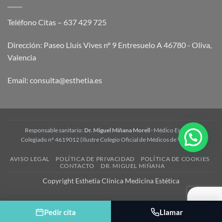
Teléfono Citas – 637 429 725
Dirección: Paseo Lluís Vives nº 9 Entresuelo A 46780 - Oliva,
Valencia
Email:
consulta@esthetia.es
Responsable sanitario:
Dr. Miguel Miñana Morell
· Médico Estético ·
Colegiado nº 4619012 (Ilustre Colegio Oficial de Médicos de Valencia)
AVISO LEGAL
POLÍTICA DE PRIVACIDAD
POLÍTICA DE COOKIES
CONTACTO
DR. MIGUEL MIÑANA
Copyright Esthetia Clínica Medicina Estética
Pedir cita
Llamar