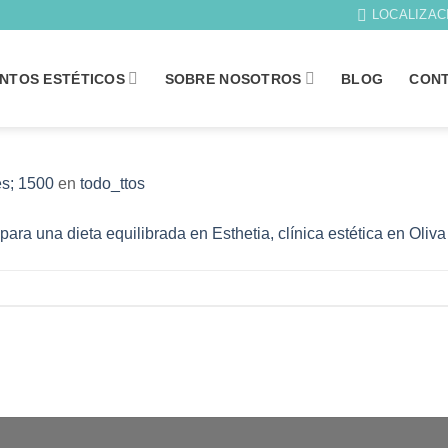
LOCALIZAC
NTOS ESTÉTICOS
SOBRE NOSOTROS
BLOG
CON
s; 1500
en
todo_ttos