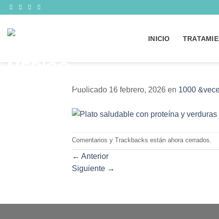
Saltar
al
contenido
INICIO
TRATAMIE
Publicado
16 febrero, 2026
en
1000 &vece
Comentarios y Trackbacks están ahora cerrados.
←
Anterior
Siguiente
→