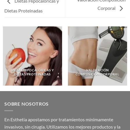
Dietas Hipocalóricas y
Corporal
Dietas Proteinadas
DIETAS HIPOCALÓRICAS Y
VALORACIÓN
DIETAS PROTEINADAS
COMPOSICIÓN CORPORAL
SOBRE NOSOTROS
En Esthetia apostamos por tratamientos mínimamente
invasivos, sin cirugía. Utilizamos los mejores productos y la