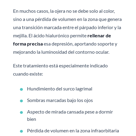
En muchos casos, la ojera no se debe solo al color,
sino a una pérdida de volumen en la zona que genera
una transición marcada entre el párpado inferior y la
mejilla. El ácido hialurónico permite
rellenar de
forma precisa
esa depresión, aportando soporte y
mejorando la luminosidad del contorno ocular.
Este tratamiento está especialmente indicado
cuando existe:
Hundimiento del surco lagrimal
Sombras marcadas bajo los ojos
Aspecto de mirada cansada pese a dormir
bien
Pérdida de volumen en la zona infraorbitaria