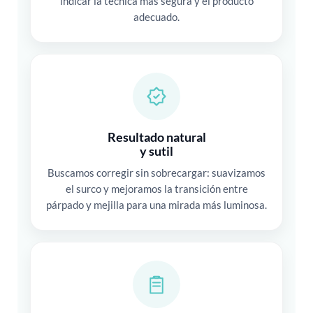
indicar la técnica más segura y el producto
adecuado.
Resultado natural
y sutil
Buscamos corregir sin sobrecargar: suavizamos
el surco y mejoramos la transición entre
párpado y mejilla para una mirada más luminosa.