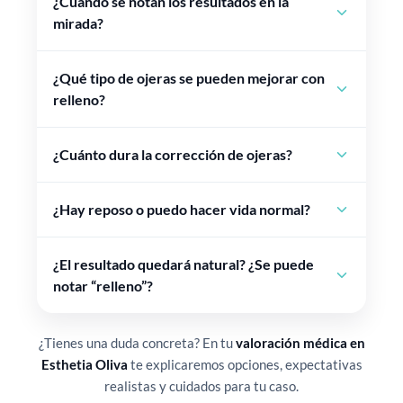
¿Cuándo se notan los resultados en la
mirada?
¿Qué tipo de ojeras se pueden mejorar con
relleno?
¿Cuánto dura la corrección de ojeras?
¿Hay reposo o puedo hacer vida normal?
¿El resultado quedará natural? ¿Se puede
notar “relleno”?
¿Tienes una duda concreta? En tu
valoración médica en
Esthetia Oliva
te explicaremos opciones, expectativas
realistas y cuidados para tu caso.