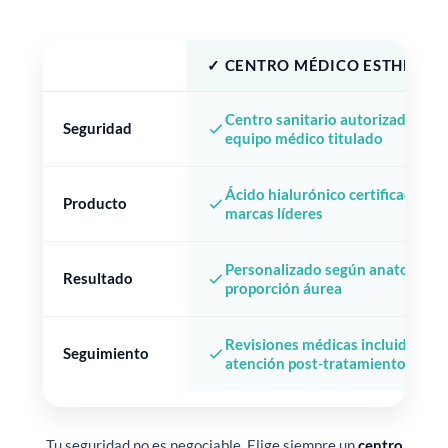
✓ CENTRO MÉDICO ESTHETIA
Centro sanitario autorizado con
Seguridad
equipo médico titulado
Ácido hialurónico certificado CE
Producto
marcas líderes
Personalizado según anatomía fa
Resultado
proporción áurea
Revisiones médicas incluidas y
Seguimiento
atención post-tratamiento
Tu seguridad no es negociable. Elige siempre un
centro