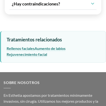
¿Hay contraindicaciones?
Tratamientos relacionados
Rellenos faciales
Aumento de labios
Rejuvenecimiento facial
SOBRE NOSOTROS
En Esthetia apostamos por tratamientos mínimamente
invasivos, sin cirugía. Utilizamos los mejores productos y la