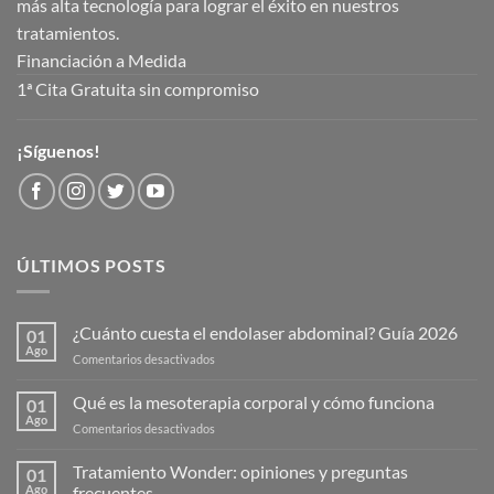
más alta tecnología para lograr el éxito en nuestros
tratamientos.
Financiación a Medida
1ª Cita Gratuita sin compromiso
¡Síguenos!
ÚLTIMOS POSTS
¿Cuánto cuesta el endolaser abdominal? Guía 2026
01
Ago
Comentarios desactivados
Qué es la mesoterapia corporal y cómo funciona
01
Ago
Comentarios desactivados
Tratamiento Wonder: opiniones y preguntas
01
Ago
frecuentes