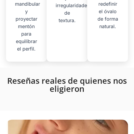
mandibular
redefinir
irregularidades
y
el óvalo
de
proyectar
de forma
textura.
mentón
natural.
para
equilibrar
el perfil.
Reseñas reales de quienes nos
eligieron