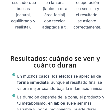
resultado que
en la zona
recuperación
buscas
(labios u otra
sea sencilla y
(natural,
área facial)
el resultado
equilibrado y
con técnica
se asiente
realista).
adaptada a ti.
correctamente.
Resultados: cuándo se ven y
cuánto duran
En muchos casos, los efectos se aprecian
de
forma inmediata
, aunque el resultado final se
valora mejor cuando baja la inflamación inicial.
La duración depende de la zona, el producto y
tu metabolismo: en
labios
suele ser más
variable y, por el movimiento, puede durar