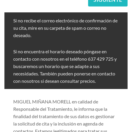
Si no recibe el correo electrónico de confirmación de
su cita, mire en su carpeta de spam o correo no
deseado.
Si no encuentra el horario deseado póngase en
contacto con nosotros en el teléfono 637 429 725 y
buscaremos un horario que se adapte a sus
necesidades. También pueden ponerse en contacto
con nosotros si desean consultar precios.
MIGUEL MIÑANA MORELL en calidad de
Responsable del Tratamiento, le informa que la
finalidad del tratamiento de sus datos es gestionar
la solicitud de cita y la inclusión en agenda de
contactos. Estamos legitimados para tratar sus