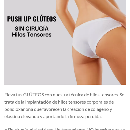
Eleva tus GLÚTEOS con nuestra técnica de hilos tensores. Se
trata de la implantación de hilos tensores corporales de
polidioxanona que favorecen la creación de colágeno y
elastina elevando y aportando la firmeza perdida.
⭐️
Sin cirugía, ni cicatrices. Un tratamiento NO invasivo que se