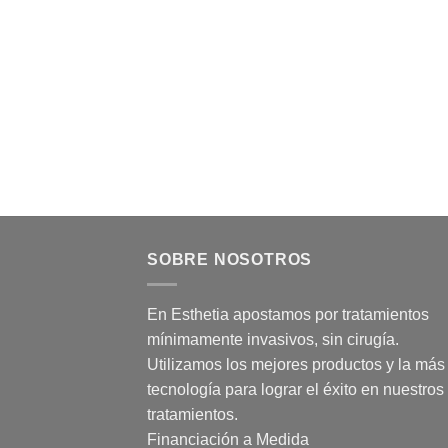
SOBRE NOSOTROS
En Esthetia apostamos por tratamientos
mínimamente invasivos, sin cirugía.
Utilizamos los mejores productos y la más 
tecnología para lograr el éxito en nuestros
tratamientos.
Financiación a Medida