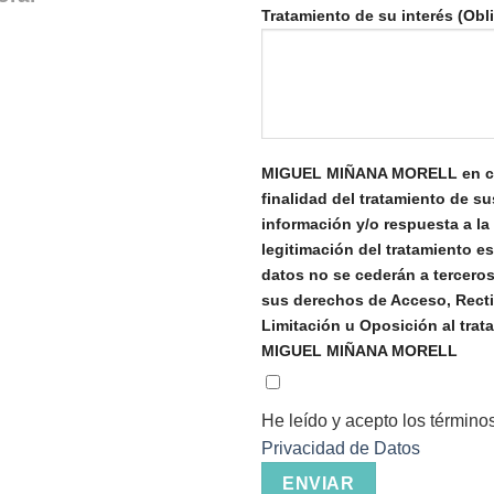
Tratamiento de su interés (Obli
MIGUEL MIÑANA MORELL en cali
finalidad del tratamiento de su
información y/o respuesta a la
legitimación del tratamiento e
datos no se cederán a terceros
sus derechos de Acceso, Rectif
Limitación u Oposición al trat
MIGUEL MIÑANA MORELL
He leído y acepto los término
Privacidad de Datos