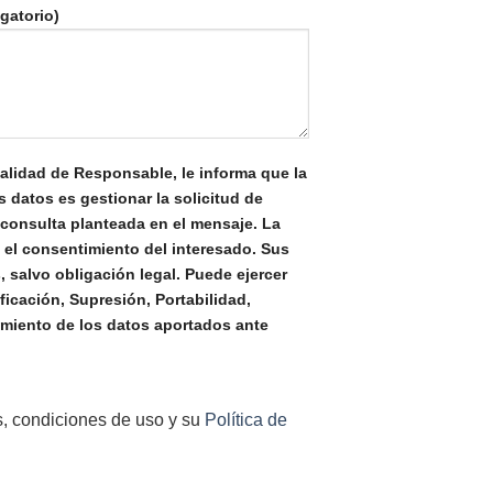
gatorio)
dad de Responsable, le informa que la
s datos es gestionar la solicitud de
 consulta planteada en el mensaje. La
s el consentimiento del interesado. Sus
, salvo obligación legal. Puede ejercer
icación, Supresión, Portabilidad,
amiento de los datos aportados ante
s, condiciones de uso y su
Política de