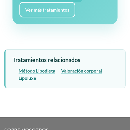
Ver más tratamientos
Tratamientos relacionados
Método Lipodieta
Valoración corporal
Lipoluxe
SOBRE NOSOTROS