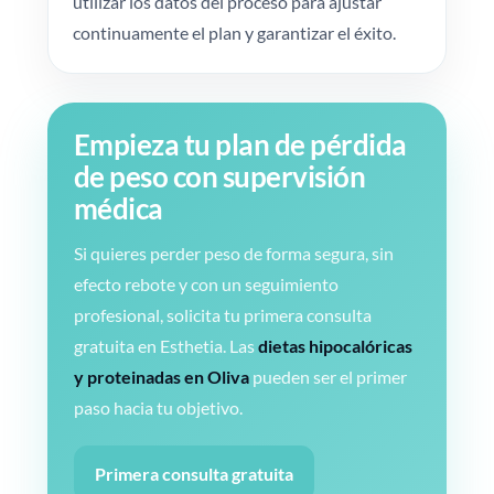
utilizar los datos del proceso para ajustar
continuamente el plan y garantizar el éxito.
Empieza tu plan de pérdida
de peso con supervisión
médica
Si quieres perder peso de forma segura, sin
efecto rebote y con un seguimiento
profesional, solicita tu primera consulta
gratuita en Esthetia. Las
dietas hipocalóricas
y proteinadas en Oliva
pueden ser el primer
paso hacia tu objetivo.
Primera consulta gratuita