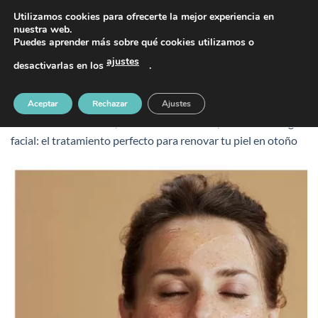
Saltar
PIDE TU CITA AL TELÉFONO 637 42 97 25
Utilizamos cookies para ofrecerte la mejor experiencia en
al
nuestra web.
Puedes aprender más sobre qué cookies utilizamos o
contenido
ajustes
desactivarlas en los
.
Peeling facial en oliva
Aceptar
Rechazar
Ajustes
Publicado
17 octubre, 2025
en
450 &veces; 450
en
Peeling
facial: el tratamiento perfecto para renovar tu piel en otoño