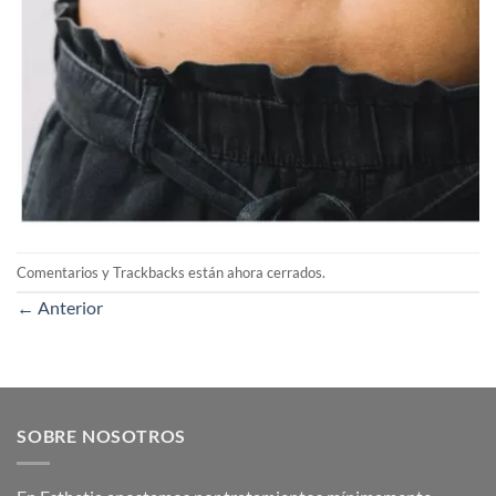
Comentarios y Trackbacks están ahora cerrados.
←
Anterior
SOBRE NOSOTROS