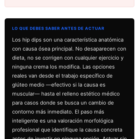
LO QUE DEBES SABER ANTES DE ACTUAR
Los hip dips son una característica anatómica
con causa ósea principal. No desaparecen con
dieta, no se corrigen con cualquier ejercicio y
ninguna crema los modifica. Las opciones
reales van desde el trabajo específico de
glúteo medio —efectivo si la causa es
muscular— hasta el relleno estético médico
para casos donde se busca un cambio de
contorno más inmediato. El paso más
inteligente es una valoración morfológica
profesional que identifique la causa concreta
antes de invertir en ninguna opción. Actuar sin