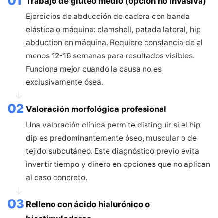
01
Trabajo de glúteo medio (opción no invasiva)
Ejercicios de abducción de cadera con banda
elástica o máquina: clamshell, patada lateral, hip
abduction en máquina. Requiere constancia de al
menos 12-16 semanas para resultados visibles.
Funciona mejor cuando la causa no es
exclusivamente ósea.
↓
02
Valoración morfológica profesional
Una valoración clínica permite distinguir si el hip
dip es predominantemente óseo, muscular o de
tejido subcutáneo. Este diagnóstico previo evita
invertir tiempo y dinero en opciones que no aplican
al caso concreto.
↓
03
Relleno con ácido hialurónico o