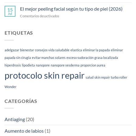
Skin
preguntas
quality:
El mejor peeling facial según tu tipo de piel (2026)
frecuentes
15
qué
Jul
en
Comentarios desactivados
es
El
y
mejor
para
peeling
ETIQUETAS
qué
facial
sirve
según
|
tu
Esthetia
adelgazar
bienestar
consejos vida saludable
elastica
eliminar la papada
eliminar
tipo
de
papada sin cirugia
evitar manchas solares
exceso sudoración
grasa localizada
piel
hiperdrosis
lipodieta
nanopore
nanopore sesderma
proporcion aurea
(2026)
protocolo skin repair
salud
skin repair
turbo roller
Wonder
CATEGORÍAS
Antiaging
(20)
Aumento de labios
(1)