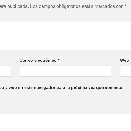
erá publicada.
Los campos obligatorios están marcados con
*
Correo electrónico
*
Web
co y web en este navegador para la próxima vez que comente.