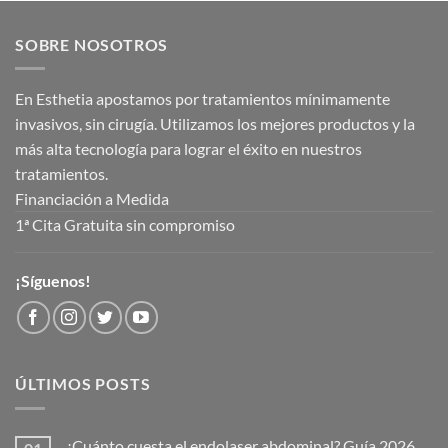
SOBRE NOSOTROS
En Esthetia apostamos por tratamientos mínimamente
invasivos, sin cirugía. Utilizamos los mejores productos y la
más alta tecnología para lograr el éxito en nuestros
tratamientos.
Financiación a Medida
1ª Cita Gratuita sin compromiso
¡Síguenos!
ÚLTIMOS POSTS
¿Cuánto cuesta el endolaser abdominal? Guía 2026