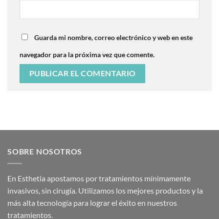
Guarda mi nombre, correo electrónico y web en este
navegador para la próxima vez que comente.
SOBRE NOSOTROS
En Esthetia apostamos por tratamientos mínimamente
invasivos, sin cirugía. Utilizamos los mejores productos y la
más alta tecnología para lograr el éxito en nuestros
tratamientos.