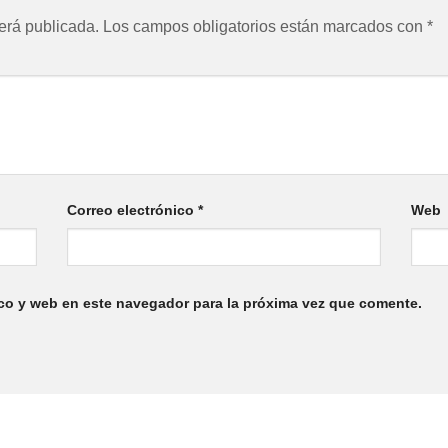
erá publicada.
Los campos obligatorios están marcados con
*
Correo electrónico
*
Web
co y web en este navegador para la próxima vez que comente.