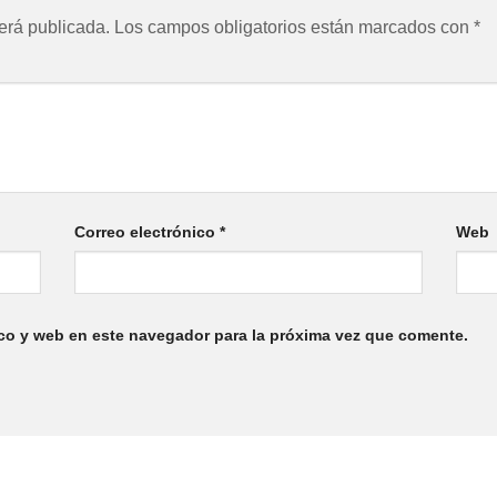
erá publicada.
Los campos obligatorios están marcados con
*
Correo electrónico
*
Web
co y web en este navegador para la próxima vez que comente.