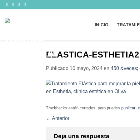
Saltar
al
contenido
INICIO
TRATAMIE
ELASTICA-ESTHETIA2
Publicado
10 mayo, 2024
en
450 &veces;
Trackbacks están cerrados, pero puedes
publicar u
←
Anterior
Deja una respuesta