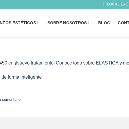
LOCALIZAC
NTOS ESTÉTICOS
SOBRE NOSOTROS
BLOG
CON
 450
en
¡Nuevo tratamiento! Conoce todo sobre ELASTICA y mejor
n comentario
.