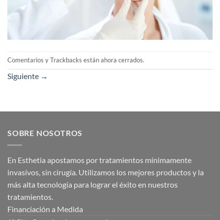
Comentarios y Trackbacks están ahora cerrados.
Siguiente
→
SOBRE NOSOTROS
En Esthetia apostamos por tratamientos mínimamente
invasivos, sin cirugía. Utilizamos los mejores productos y la
más alta tecnología para lograr el éxito en nuestros
tratamientos.
Financiación a Medida