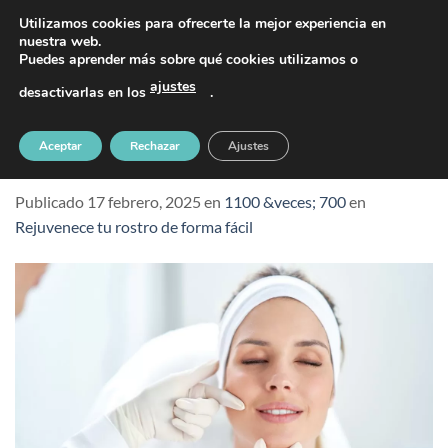
Saltar
PIDE TU CITA AL TELÉFONO 637 42 97 25
Utilizamos cookies para ofrecerte la mejor experiencia en
al
nuestra web.
Puedes aprender más sobre qué cookies utilizamos o
contenido
ajustes
desactivarlas en los
.
Tratamiento para rejuvenece tu rostro de
Aceptar
Rechazar
Ajustes
forma fácil
Publicado
17 febrero, 2025
en
1100 &veces; 700
en
Rejuvenece tu rostro de forma fácil