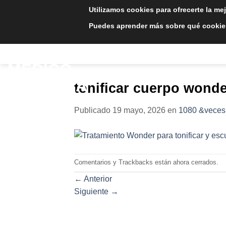
Saltar
Utilizamos cookies para ofrecerte la me
al
Puedes aprender más sobre qué cookies
contenido
INICIO
TRATAMIE
tonificar cuerpo wonder
Publicado
19 mayo, 2026
en
1080 &veces
Comentarios y Trackbacks están ahora cerrados.
←
Anterior
Siguiente
→