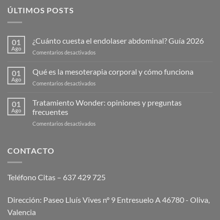
ÚLTIMOS POSTS
¿Cuánto cuesta el endolaser abdominal? Guía 2026
01
Ago
en
Comentarios desactivados
¿Cuánto
cuesta
Qué es la mesoterapia corporal y cómo funciona
01
el
Ago
en
Comentarios desactivados
endolaser
Qué
abdominal?
es
Tratamiento Wonder: opiniones y preguntas
Guía
01
la
Ago
frecuentes
2026
mesoterapia
en
Comentarios desactivados
corporal
Tratamiento
y
Wonder:
cómo
opiniones
CONTACTO
funciona
y
preguntas
frecuentes
Teléfono Citas – 637 429 725
Dirección: Paseo Lluís Vives nº 9 Entresuelo A 46780 - Oliva,
Valencia