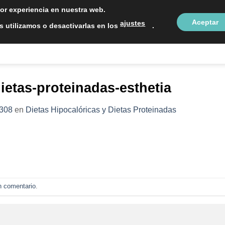
LOCALIZAC
jor experiencia en nuestra web.
Aceptar
ajustes
 utilizamos o desactivarlas en los
.
NTOS ESTÉTICOS
SOBRE NOSOTROS
BLOG
CON
dietas-proteinadas-esthetia
 308
en
Dietas Hipocalóricas y Dietas Proteinadas
n comentario
.