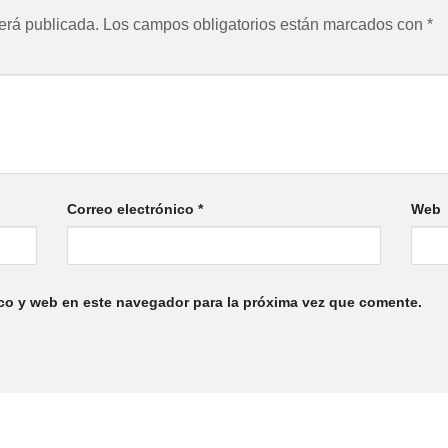
erá publicada.
Los campos obligatorios están marcados con
*
Correo electrónico
*
Web
co y web en este navegador para la próxima vez que comente.