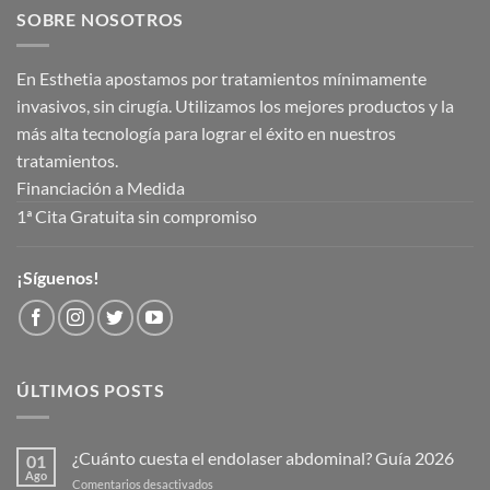
SOBRE NOSOTROS
En Esthetia apostamos por tratamientos mínimamente
invasivos, sin cirugía. Utilizamos los mejores productos y la
más alta tecnología para lograr el éxito en nuestros
tratamientos.
Financiación a Medida
1ª Cita Gratuita sin compromiso
¡Síguenos!
ÚLTIMOS POSTS
¿Cuánto cuesta el endolaser abdominal? Guía 2026
01
Ago
en
Comentarios desactivados