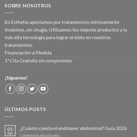
SOBRE NOSOTROS
En Esthetia apostamos por tratamientos mínimamente
invasivos, sin cirugía. Utilizamos los mejores productos y la
más alta tecnología para lograr el éxito en nuestros
tratamientos.
Financiación a Medida
1ª Cita Gratuita sin compromiso
¡Síguenos!
ÚLTIMOS POSTS
¿Cuánto cuesta el endolaser abdominal? Guía 2026
01
Ago
en
Comentarios desactivados