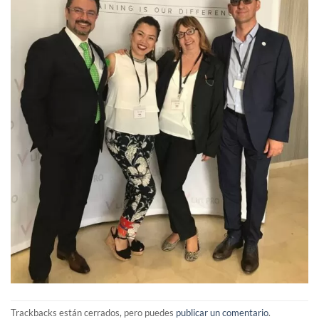
Trackbacks están cerrados, pero puedes
publicar un comentario
.