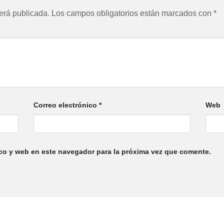
erá publicada.
Los campos obligatorios están marcados con
*
Correo electrónico
*
Web
co y web en este navegador para la próxima vez que comente.