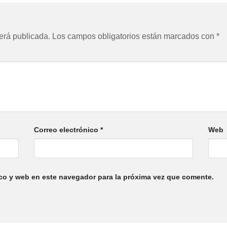
erá publicada.
Los campos obligatorios están marcados con
*
Correo electrónico
*
Web
co y web en este navegador para la próxima vez que comente.