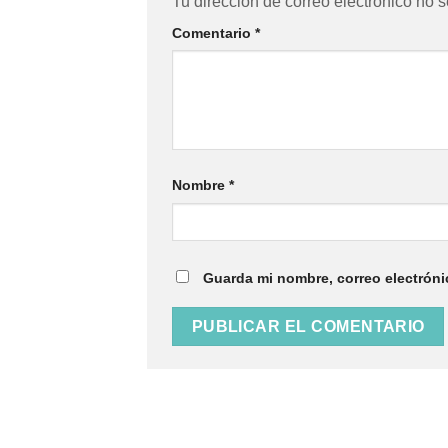
Tu dirección de correo electrónico no s
Comentario
*
Nombre
*
Guarda mi nombre, correo electróni