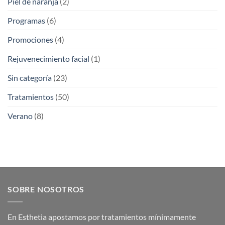
Piel de naranja
(2)
Programas
(6)
Promociones
(4)
Rejuvenecimiento facial
(1)
Sin categoría
(23)
Tratamientos
(50)
Verano
(8)
SOBRE NOSOTROS
En Esthetia apostamos por tratamientos mínimamente