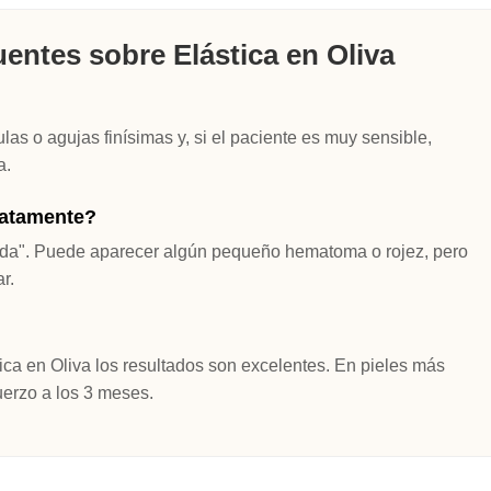
entes sobre Elástica en Oliva
as o agujas finísimas y, si el paciente es muy sensible,
a.
iatamente?
alida". Puede aparecer algún pequeño hematoma o rojez, pero
r.
ca en Oliva los resultados son excelentes. En pieles más
erzo a los 3 meses.