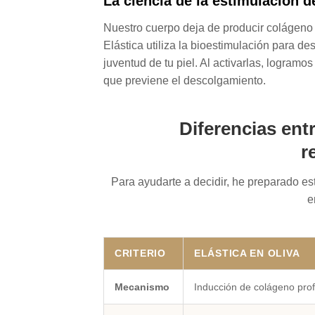
La ciencia de la estimulación d
Nuestro cuerpo deja de producir colágeno de
Elástica utiliza la bioestimulación para des
juventud de tu piel. Al activarlas, logram
que previene el descolgamiento.
Diferencias ent
r
Para ayudarte a decidir, he preparado e
e
CRITERIO
ELÁSTICA EN OLIVA
Mecanismo
Inducción de colágeno pro