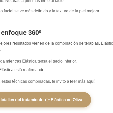
. Notarás la piel más firme al tacto.
facial se ve más definido y la textura de la piel mejora
l enfoque 360º
 mejores resultados vienen de la combinación de terapias. Elásti
:
da mientras Elástica tensa el tercio inferior.
Elástica está reafirmando.
estas técnicas combinadas, te invito a leer más aquí:
etalles del tratamiento 👉 Elástica en Oliva