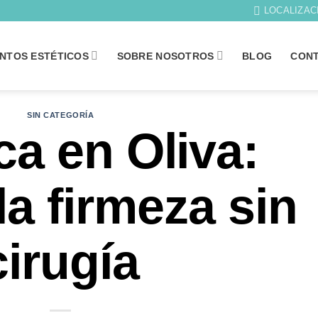
LOCALIZAC
NTOS ESTÉTICOS
SOBRE NOSOTROS
BLOG
CON
SIN CATEGORÍA
ca en Oliva:
la firmeza sin
cirugía