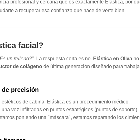
encia profesional y cercana qué es exactamente Elástica, por qu
udarte a recuperar esa confianza que nace de verte bien.
tica facial?
Es un relleno?"
. La respuesta corta es no.
Elástica en Oliva
no
uctor de colágeno
de última generación diseñado para trabajar
 de precisión
 estéticos de cabina, Elástica es un procedimiento médico.
una vez infiltradas en puntos estratégicos (puntos de soporte),
estamos poniendo una "máscara", estamos reparando los cimien