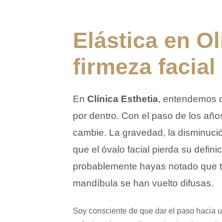
Elástica en Ol
firmeza facial
En
Clínica Esthetia
, entendemos q
por dentro. Con el paso de los años
cambie. La gravedad, la disminuci
que el óvalo facial pierda su defin
probablemente hayas notado que tu 
mandíbula se han vuelto difusas.
Soy consciente de que dar el paso hacia u