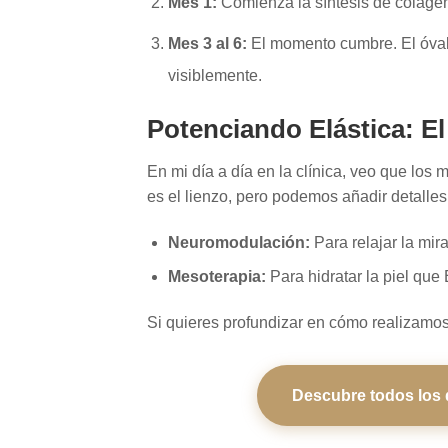
Mes 1:
Comienza la síntesis de colágeno
Mes 3 al 6:
El momento cumbre. El óvalo 
visiblemente.
Potenciando Elástica: E
En mi día a día en la clínica, veo que los
es el lienzo, pero podemos añadir detalles
Neuromodulación:
Para relajar la mira
Mesoterapia:
Para hidratar la piel que 
Si quieres profundizar en cómo realizamos 
Descubre todos los d