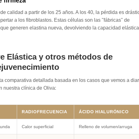
e firmeza
 calidad a partir de los 25 años. A los 40, la pérdida es drásti
pertar a los fibroblastos. Estas células son las "fábricas" de
os que generen elastina nueva, devolviendo la capacidad elástica
re Elástica y otros métodos de
ejuvenecimiento
sta comparativa detallada basada en los casos que vemos a diar
n nuestra clínica de Oliva:
RADIOFRECUENCIA
ÁCIDO HIALURÓNICO
funda
Calor superficial
Relleno de volumen/arruga