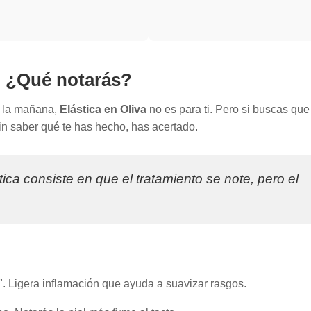
: ¿Qué notarás?
a la mañana,
Elástica en Oliva
no es para ti. Pero si buscas que
in saber qué te has hecho, has acertado.
ica consiste en que el tratamiento se note, pero el
. Ligera inflamación que ayuda a suavizar rasgos.