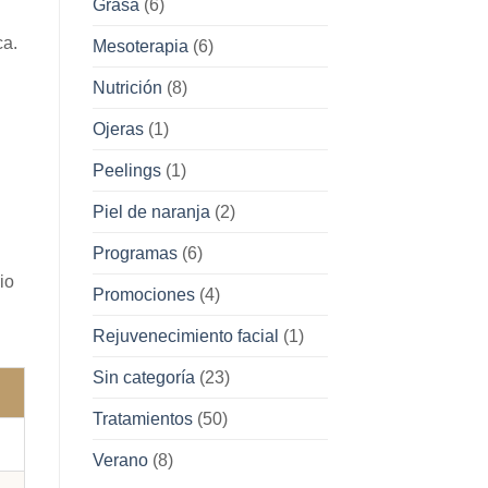
Grasa
(6)
ca.
Mesoterapia
(6)
Nutrición
(8)
Ojeras
(1)
Peelings
(1)
Piel de naranja
(2)
Programas
(6)
io
Promociones
(4)
Rejuvenecimiento facial
(1)
Sin categoría
(23)
Tratamientos
(50)
Verano
(8)