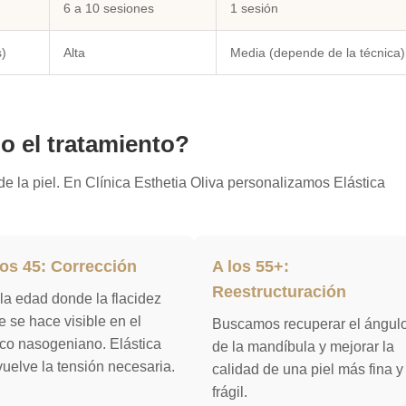
6 a 10 sesiones
1 sesión
s)
Alta
Media (depende de la técnica)
o el tratamiento?
e la piel. En Clínica Esthetia Oliva personalizamos Elástica
los 45: Corrección
A los 55+:
Reestructuración
la edad donde la flacidez
e se hace visible en el
Buscamos recuperar el ángul
co nasogeniano. Elástica
de la mandíbula y mejorar la
uelve la tensión necesaria.
calidad de una piel más fina y
frágil.