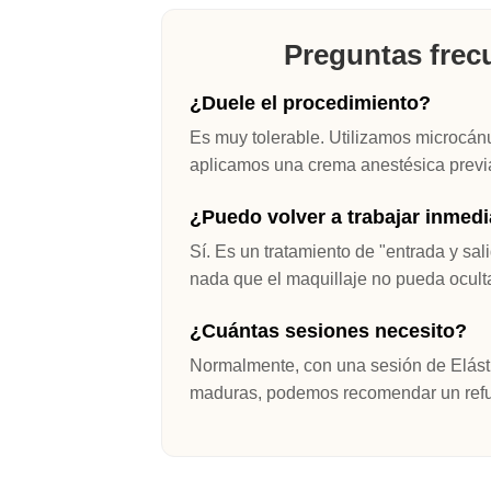
Preguntas frecu
¿Duele el procedimiento?
Es muy tolerable. Utilizamos microcánul
aplicamos una crema anestésica previ
¿Puedo volver a trabajar inmed
Sí. Es un tratamiento de "entrada y s
nada que el maquillaje no pueda oculta
¿Cuántas sesiones necesito?
Normalmente, con una sesión de Elásti
maduras, podemos recomendar un refu