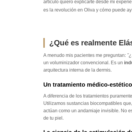
artículo quiero explicarte desde mi experi
es la revolución en Oliva y cómo puede ay
¿Qué es realmente Elás
A menudo mis pacientes me preguntan:
"¿
un voluminizador convencional. Es un
ind
arquitectura interna de la dermis.
Un tratamiento médico-estético
A diferencia de los tratamientos puramente
Utilizamos sustancias biocompatibles que, 
actúan como un andamiaje invisible. No 
de tu piel.