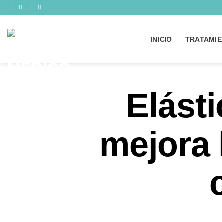
INICIO
TRATAMIE
Elásti
mejora 