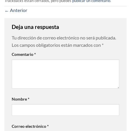
Trackbacks están cerrados, pero puedes
publicar un comentario
.
←
Anterior
Deja una respuesta
Tu dirección de correo electrónico no será publicada.
Los campos obligatorios están marcados con
*
Comentario
*
Nombre
*
Correo electrónico
*