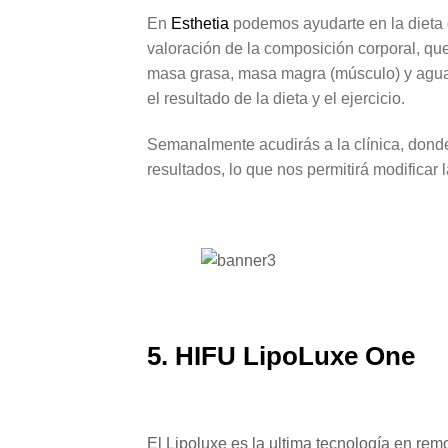
En
Esthetia
podemos ayudarte en la dieta 
valoración de la composición corporal, qu
masa grasa, masa magra (músculo) y agua.
el resultado de la dieta y el ejercicio.
Semanalmente acudirás a la clínica, donde 
resultados, lo que nos permitirá modificar
5. HIFU LipoLuxe One
El Lipoluxe es la ultima tecnología en re