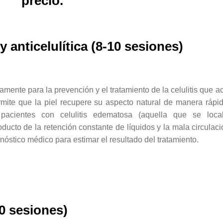
precio.
 anticelulítica (8-10 sesiones)
amente para la prevención y el tratamiento de la celulitis que a
rmite que la piel recupere su aspecto natural de manera rápi
pacientes con celulitis edematosa (aquella que se local
ducto de la retención constante de líquidos y la mala circulaci
nóstico médico para estimar el resultado del tratamiento.
10 sesiones)