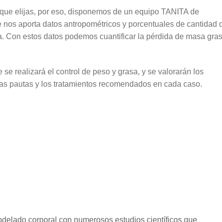
que elijas, por eso, disponemos de un equipo TANITA de
e nos aporta datos antropométricos y porcentuales de cantidad 
 Con estos datos podemos cuantificar la pérdida de masa gras
se realizará el control de peso y grasa, y se valorarán los
 las pautas y los tratamientos recomendados en cada caso.
modelado corporal con numerosos estudios científicos que