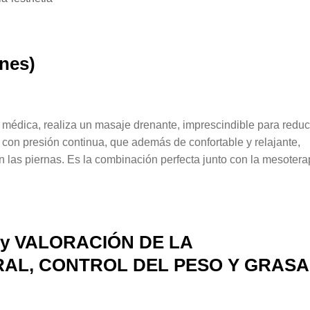
ones)
 médica, realiza un masaje drenante, imprescindible para reduc
o con presión continua, que además de confortable y relajante,
n las piernas. Es la combinación perfecta junto con la mesotera
ón y VALORACIÓN DE LA
AL, CONTROL DEL PESO Y GRASA