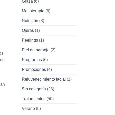
Grasa
(6)
Mesoterapia
(6)
Nutrición
(8)
Ojeras
(1)
Peelings
(1)
Piel de naranja
(2)
os
Programas
(6)
 no
Promociones
(4)
Rejuvenecimiento facial
(1)
ean
Sin categoría
(23)
Tratamientos
(50)
Verano
(8)