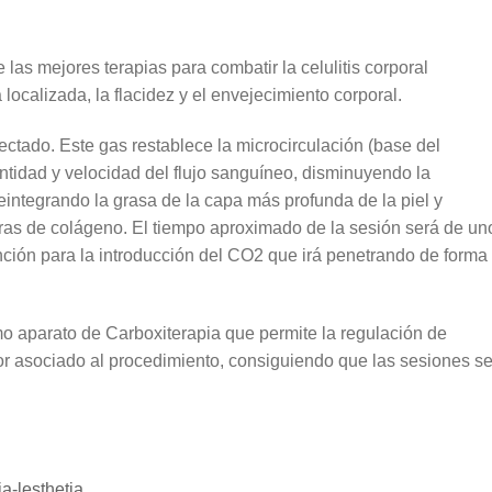
 las mejores terapias para combatir la celulitis corporal
localizada, la flacidez y el envejecimiento corporal.
ctado. Este gas restablece la microcirculación (base del
ntidad y velocidad del flujo sanguíneo, disminuyendo la
reintegrando la grasa de la capa más profunda de la piel y
ras de colágeno. El tiempo aproximado de la sesión será de un
ción para la introducción del CO2 que irá penetrando de forma
o aparato de Carboxiterapia que permite la regulación de
or asociado al procedimiento, consiguiendo que las sesiones s