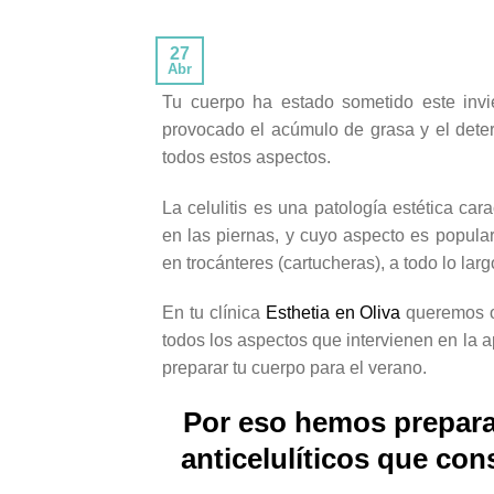
27
Abr
Tu cuerpo ha estado sometido este invi
provocado el acúmulo de grasa y el deter
todos estos aspectos.
La celulitis es una patología estética car
en las piernas, y cuyo aspecto es popula
en trocánteres (cartucheras), a todo lo larg
En tu clínica
Esthetia en Oliva
queremos of
todos los aspectos que intervienen en la a
preparar tu cuerpo para el verano.
Por eso hemos prepara
anticelulíticos que con