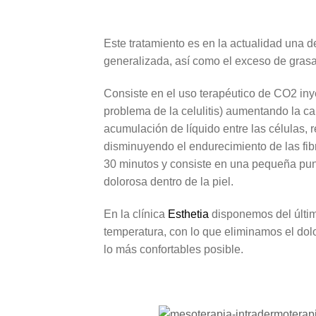
Este tratamiento es en la actualidad una de
generalizada, así como el exceso de grasa 
Consiste en el uso terapéutico de CO2 inye
problema de la celulitis) aumentando la ca
acumulación de líquido entre las células, 
disminuyendo el endurecimiento de las fib
30 minutos y consiste en una pequeña pun
dolorosa dentro de la piel.
En la clínica
Esthetia
disponemos del últim
temperatura, con lo que eliminamos el dol
lo más confortables posible.