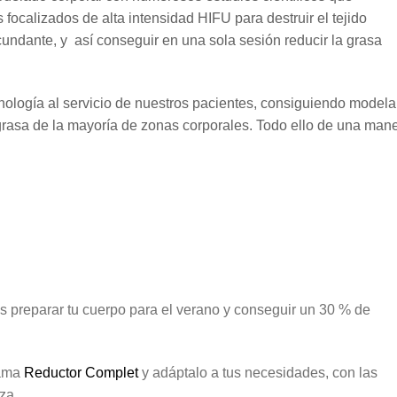
s focalizados de alta intensidad HIFU para destruir el tejido
cundante, y así conseguir en una sola sesión reducir la grasa
ología al servicio de nuestros pacientes, consiguiendo modelar
la grasa de la mayoría de zonas corporales. Todo ello de una man
 preparar tu cuerpo para el verano y conseguir un 30 % de
rama
Reductor Complet
y adáptalo a tus necesidades, con las
za.