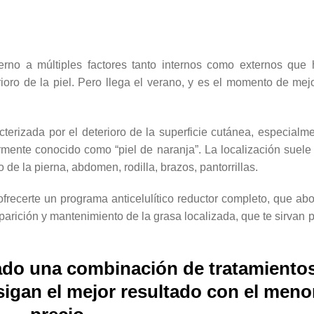
erno a múltiples factores tanto internos como externos que
ioro de la piel. Pero llega el verano, y es el momento de mej
acterizada por el deterioro de la superficie cutánea, especialm
rmente conocido como “piel de naranja”. La localización suele
o de la pierna, abdomen, rodilla, brazos, pantorrillas.
recerte un programa anticelulítico reductor completo, que ab
parición y mantenimiento de la grasa localizada, que te sirvan 
do una combinación de tratamiento
sigan el mejor resultado con el meno