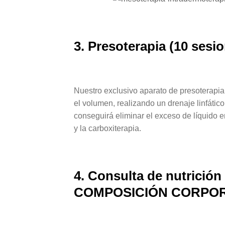
3. Presoterapia (10 sesi
Nuestro exclusivo aparato de presoterapia
el volumen, realizando un drenaje linfátic
conseguirá eliminar el exceso de líquido e
y la carboxiterapia.
4. Consulta de nutrici
COMPOSICIÓN CORPOR