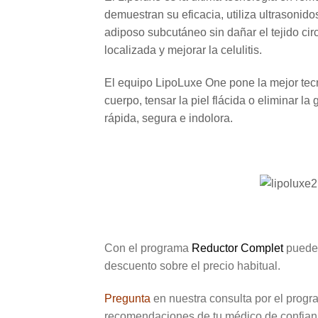
demuestran su eficacia, utiliza ultrasonido
adiposo subcutáneo sin dañar el tejido cir
localizada y mejorar la celulitis.
El equipo LipoLuxe One pone la mejor tecn
cuerpo, tensar la piel flácida o eliminar 
rápida, segura e indolora.
Con el programa
Reductor Complet
puedes
descuento sobre el precio habitual.
Pregunta
en nuestra consulta por el prog
recomendaciones de tu médico de confian