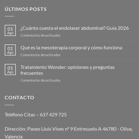
ÚLTIMOS POSTS
¿Cuánto cuesta el endolaser abdominal? Guía 2026
01
Ago
en
Comentarios desactivados
¿Cuánto
cuesta
Qué es la mesoterapia corporal y cómo funciona
01
el
Ago
en
Comentarios desactivados
endolaser
Qué
abdominal?
es
Tratamiento Wonder: opiniones y preguntas
Guía
01
la
Ago
frecuentes
2026
mesoterapia
en
Comentarios desactivados
corporal
Tratamiento
y
Wonder:
cómo
opiniones
CONTACTO
funciona
y
preguntas
frecuentes
Teléfono Citas – 637 429 725
Dirección: Paseo Lluís Vives nº 9 Entresuelo A 46780 - Oliva,
Valencia