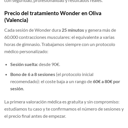
con seguridad, profesionalidad y resultados reales.
Precio del tratamiento Wonder en Oliva
(Valencia)
Cada sesión de Wonder dura
25 minutos
y genera más de
60.000 contracciones musculares: el equivalente a varias
horas de gimnasio. Trabajamos siempre con un protocolo
médico personalizado:
Sesión suelta:
desde 90€.
Bono de 6 a 8 sesiones
(el protocolo inicial
recomendado): el coste baja a un rango de
60€ a 80€ por
sesión
.
La primera valoración médica es gratuita y sin compromiso:
estudiamos tu caso y te confirmamos el número de sesiones y
el precio final antes de empezar.