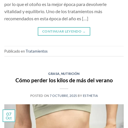
por lo que el otoño es la mejor época para devolverle
vitalidad y equilibrio. Uno de los tratamientos más
recomendados en esta época del año es […]
CONTINUAR LEYENDO
→
Publicado en
Tratamientos
GRASA
,
NUTRICIÓN
Cómo perder los kilos de más del verano
POSTED ON
7 OCTUBRE, 2025
BY
ESTHETIA
07
Oct