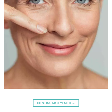
CONTINUAR LEYENDO
→