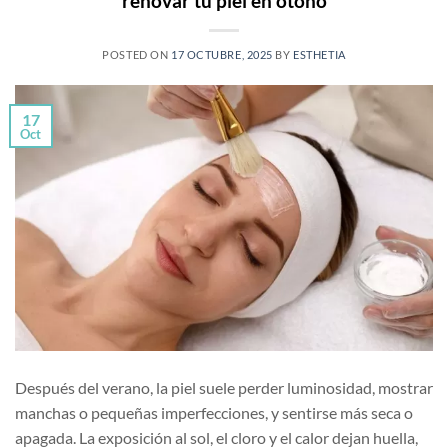
renovar tu piel en otoño
POSTED ON
17 OCTUBRE, 2025
BY
ESTHETIA
17
Oct
Después del verano, la piel suele perder luminosidad, mostrar
manchas o pequeñas imperfecciones, y sentirse más seca o
apagada. La exposición al sol, el cloro y el calor dejan huella,