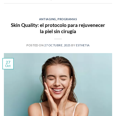
ANTIAGING
,
PROGRAMAS
Skin Quality: el protocolo para rejuvenecer
la piel sin cirugía
POSTED ON
27 OCTUBRE, 2025
BY
ESTHETIA
27
Oct