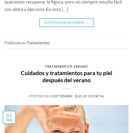
queramos recuperar la figura, pero no siempre resulta fácil
con dieta y ejercicio. En este […]
CONTINUAR LEYENDO
→
Publicado en
Tratamientos
TRATAMIENTOS
,
VERANO
Cuidados y tratamientos para tu piel
después del verano
POSTED ON
1 SEPTIEMBRE, 2025
BY
ESTHETIA
01
Sep