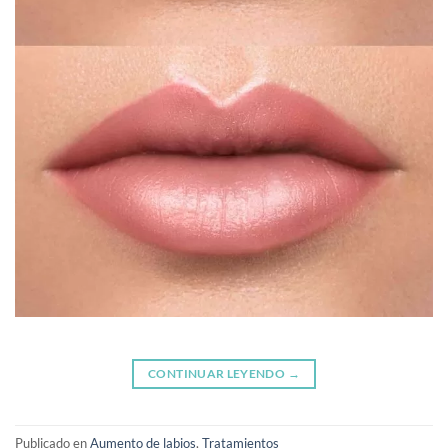
CONTINUAR LEYENDO
→
Publicado en
Aumento de labios
,
Tratamientos