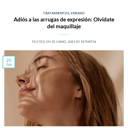
TRATAMIENTOS
,
VERANO
Adiós a las arrugas de expresión: Olvídate
del maquillaje
POSTED ON
25 JUNIO, 2025
BY
ESTHETIA
25
Jun