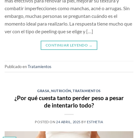
más efectivos para renovar la piel, mejorar su textura y
combatir imperfecciones como manchas, acné o arrugas. Sin
embargo, muchas personas se preguntan cuándo es el
momento ideal para realizarlo. La respuesta tiene mucho que
ver con el tipo de peeling que se elige y […]
CONTINUAR LEYENDO
→
Publicado en
Tratamientos
GRASA
,
NUTRICIÓN
,
TRATAMIENTOS
¿Por qué cuesta tanto perder peso a pesar
de intentarlo todo?
POSTED ON
24 ABRIL, 2025
BY
ESTHETIA