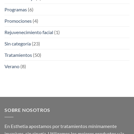
Programas
(6)
Promociones
(4)
Rejuvenecimiento facial
(1)
Sin categoría
(23)
Tratamientos
(50)
Verano
(8)
SOBRE NOSOTROS
En Esthetia apostamos por tratamientos mínimamente
invasivos, sin cirugía. Utilizamos los mejores productos y la