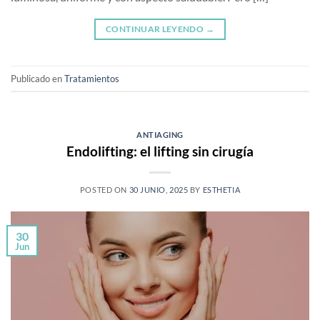
CONTINUAR LEYENDO
→
Publicado en
Tratamientos
ANTIAGING
Endolifting: el lifting sin cirugía
POSTED ON
30 JUNIO, 2025
BY
ESTHETIA
30
Jun