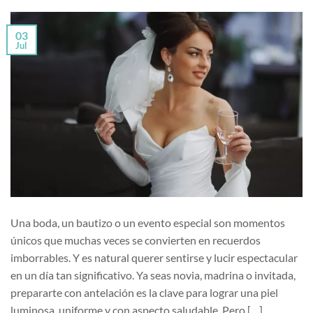
03
Jul
Una boda, un bautizo o un evento especial son momentos
únicos que muchas veces se convierten en recuerdos
imborrables. Y es natural querer sentirse y lucir espectacular
en un día tan significativo. Ya seas novia, madrina o invitada,
prepararte con antelación es la clave para lograr una piel
luminosa, uniforme y con aspecto saludable. Pero […]