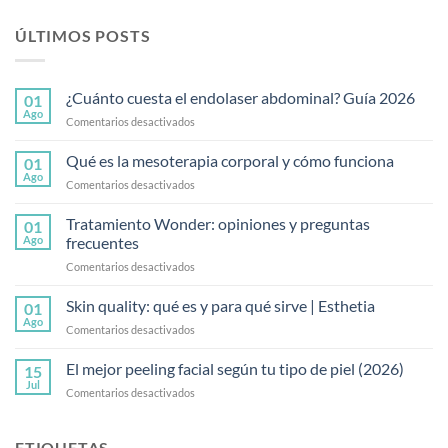
ÚLTIMOS POSTS
¿Cuánto cuesta el endolaser abdominal? Guía 2026
01
Ago
Comentarios desactivados
Qué es la mesoterapia corporal y cómo funciona
01
Ago
Comentarios desactivados
Tratamiento Wonder: opiniones y preguntas
01
Ago
frecuentes
Comentarios desactivados
Skin quality: qué es y para qué sirve | Esthetia
01
Ago
Comentarios desactivados
El mejor peeling facial según tu tipo de piel (2026)
15
Jul
Comentarios desactivados
ETIQUETAS