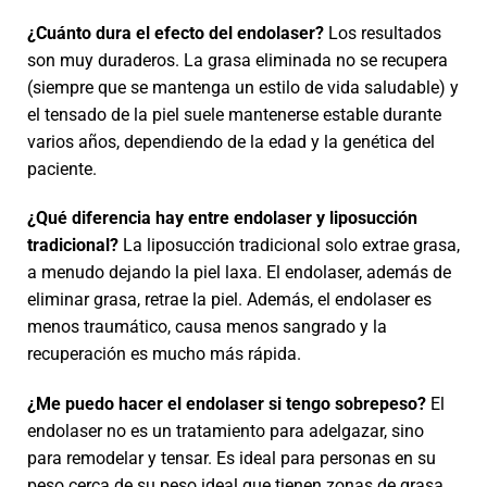
¿Cuánto dura el efecto del endolaser?
Los resultados
son muy duraderos. La grasa eliminada no se recupera
(siempre que se mantenga un estilo de vida saludable) y
el tensado de la piel suele mantenerse estable durante
varios años, dependiendo de la edad y la genética del
paciente.
¿Qué diferencia hay entre endolaser y liposucción
tradicional?
La liposucción tradicional solo extrae grasa,
a menudo dejando la piel laxa. El endolaser, además de
eliminar grasa, retrae la piel. Además, el endolaser es
menos traumático, causa menos sangrado y la
recuperación es mucho más rápida.
¿Me puedo hacer el endolaser si tengo sobrepeso?
El
endolaser no es un tratamiento para adelgazar, sino
para remodelar y tensar. Es ideal para personas en su
peso cerca de su peso ideal que tienen zonas de grasa