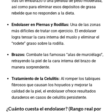
tras un embarazo o una pérdida de peso moderada,
así como para eliminar esos depósitos de grasa
rebelde que no responden a la dieta.
Endolaser en Piernas y Rodillas:
Una de las zonas
más difíciles de tratar con ejercicio. El endolaser
logra tensar la cara interna del muslo y eliminar el
“rodete” graso sobre la rodilla.
Brazos:
Combate las famosas “alas de murciélago”,
retrayendo la piel de la cara interna del brazo de
manera sorprendente.
Tratamiento de la Celulitis:
Al romper los tabiques
fibrosos que causan los hoyuelos y mejorar la
calidad de la piel, el endolaser ofrece resultados
duraderos en casos de celulitis persistente.
¿Cuánto cuesta el endolaser? (Rango real por