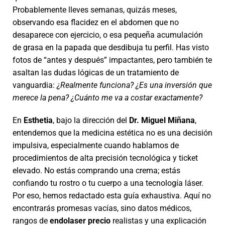
Probablemente lleves semanas, quizás meses,
observando esa flacidez en el abdomen que no
desaparece con ejercicio, o esa pequeña acumulación
de grasa en la papada que desdibuja tu perfil. Has visto
fotos de “antes y después” impactantes, pero también te
asaltan las dudas lógicas de un tratamiento de
vanguardia:
¿Realmente funciona? ¿Es una inversión que
merece la pena? ¿Cuánto me va a costar exactamente?
En
Esthetia
, bajo la dirección del
Dr. Miguel Miñana
,
entendemos que la medicina estética no es una decisión
impulsiva, especialmente cuando hablamos de
procedimientos de alta precisión tecnológica y ticket
elevado. No estás comprando una crema; estás
confiando tu rostro o tu cuerpo a una tecnología láser.
Por eso, hemos redactado esta guía exhaustiva. Aquí no
encontrarás promesas vacías, sino datos médicos,
rangos de
endolaser precio
realistas y una explicación