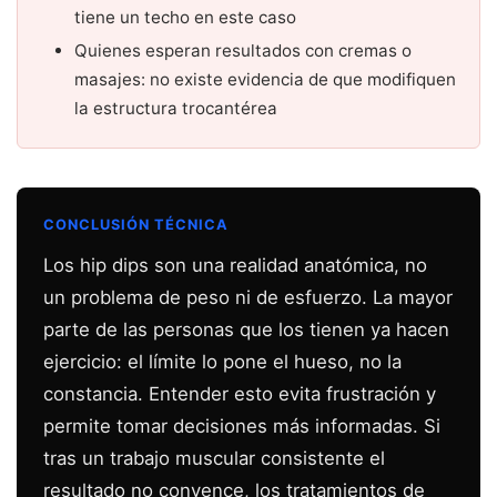
tiene un techo en este caso
Quienes esperan resultados con cremas o
masajes: no existe evidencia de que modifiquen
la estructura trocantérea
CONCLUSIÓN TÉCNICA
Los hip dips son una realidad anatómica, no
un problema de peso ni de esfuerzo. La mayor
parte de las personas que los tienen ya hacen
ejercicio: el límite lo pone el hueso, no la
constancia. Entender esto evita frustración y
permite tomar decisiones más informadas. Si
tras un trabajo muscular consistente el
resultado no convence, los tratamientos de