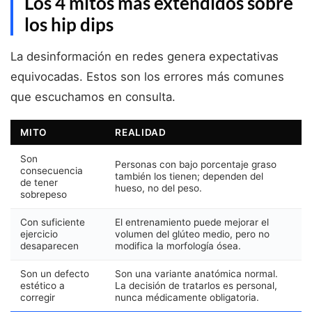
Los 4 mitos más extendidos sobre
los hip dips
La desinformación en redes genera expectativas
equivocadas. Estos son los errores más comunes
que escuchamos en consulta.
MITO
REALIDAD
Son
Personas con bajo porcentaje graso
consecuencia
también los tienen; dependen del
de tener
hueso, no del peso.
sobrepeso
Con suficiente
El entrenamiento puede mejorar el
ejercicio
volumen del glúteo medio, pero no
desaparecen
modifica la morfología ósea.
Son un defecto
Son una variante anatómica normal.
estético a
La decisión de tratarlos es personal,
corregir
nunca médicamente obligatoria.