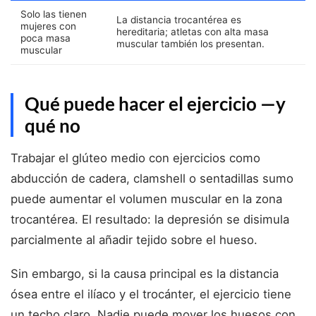
Solo las tienen
La distancia trocantérea es
mujeres con
hereditaria; atletas con alta masa
poca masa
muscular también los presentan.
muscular
Qué puede hacer el ejercicio —y
qué no
Trabajar el glúteo medio con ejercicios como
abducción de cadera, clamshell o sentadillas sumo
puede aumentar el volumen muscular en la zona
trocantérea. El resultado: la depresión se disimula
parcialmente al añadir tejido sobre el hueso.
Sin embargo, si la causa principal es la distancia
ósea entre el ilíaco y el trocánter, el ejercicio tiene
un techo claro. Nadie puede mover los huesos con