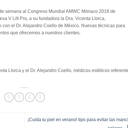
fin de semana al Congreso Mundial AMWC Mónaco 2018 de
a V Lift Pro, a su fundadora la Dra. Vicenta Llorca,
 con el Dr. Alejandro Coello de México. Nuevas técnicas para
ientos que ofrecemos a nuestros clientes.
nta Llorca y el Dr. Alejandro Coello, médicos estéticos referent
¡Cuida tu piel en verano! tips para evitar las man