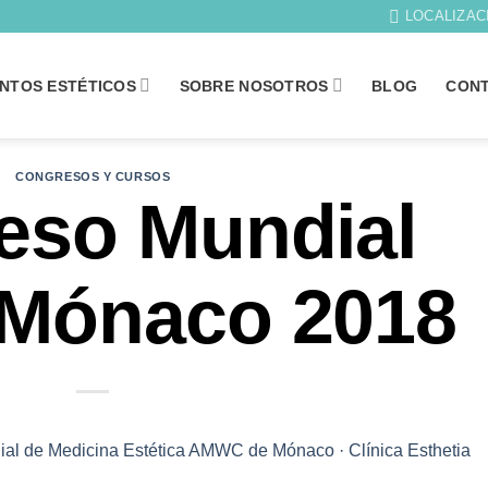
LOCALIZAC
NTOS ESTÉTICOS
SOBRE NOSOTROS
BLOG
CON
CONGRESOS Y CURSOS
eso Mundial
Mónaco 2018