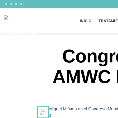
Saltar
al
contenido
INICIO
TRATAMIE
Congr
AMWC 
11
Abr