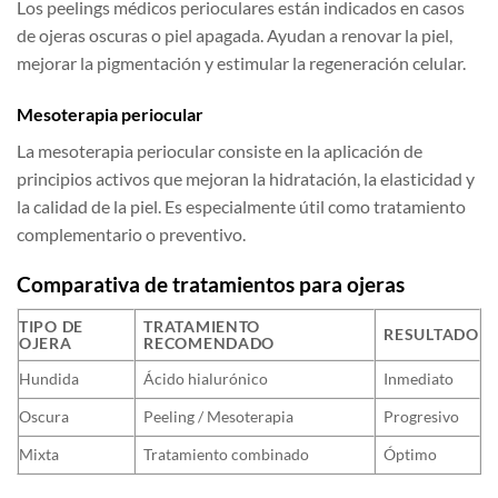
Los peelings médicos perioculares están indicados en casos
de ojeras oscuras o piel apagada. Ayudan a renovar la piel,
mejorar la pigmentación y estimular la regeneración celular.
Mesoterapia periocular
La mesoterapia periocular consiste en la aplicación de
principios activos que mejoran la hidratación, la elasticidad y
la calidad de la piel. Es especialmente útil como tratamiento
complementario o preventivo.
Comparativa de tratamientos para ojeras
TIPO DE
TRATAMIENTO
RESULTADO
OJERA
RECOMENDADO
Hundida
Ácido hialurónico
Inmediato
Oscura
Peeling / Mesoterapia
Progresivo
Mixta
Tratamiento combinado
Óptimo