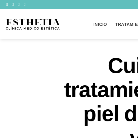
Saltar
al
contenido
INICIO
TRATAMIE
Cu
tratami
piel 