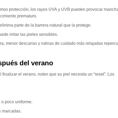
emos protección, los rayos UVA y UVB pueden provocar manch
ecimiento prematuro.
 elimina parte de la barrera natural que la protege.
ede irritar las pieles sensibles.
ra, menor descanso y rutinas de cuidado más relajadas reperc
pués del verano
inalizar el verano, noten que su piel necesita un “reset”. Los
a o poco uniforme.
s marcadas.