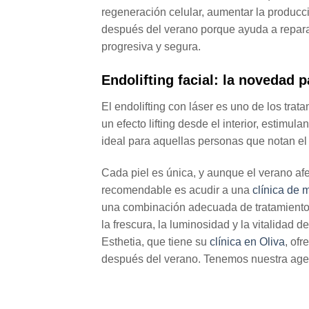
regeneración celular, aumentar la producci
después del verano porque ayuda a reparar
progresiva y segura.
Endolifting facial: la novedad pa
El endolifting con láser es uno de los t
un efecto lifting desde el interior, estimul
ideal para aquellas personas que notan el
Cada piel es única, y aunque el verano af
recomendable es acudir a una
clínica de 
una combinación adecuada de tratamiento
la frescura, la luminosidad y la vitalidad d
Esthetia, que tiene su
clínica en Oliva
, of
después del verano. Tenemos nuestra age