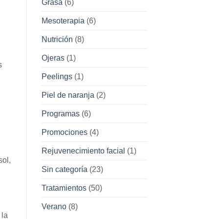
Grasa
(6)
Mesoterapia
(6)
Nutrición
(8)
Ojeras
(1)
s
Peelings
(1)
Piel de naranja
(2)
Programas
(6)
Promociones
(4)
Rejuvenecimiento facial
(1)
sol,
Sin categoría
(23)
Tratamientos
(50)
Verano
(8)
 la