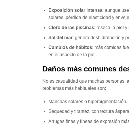
Exposición solar intensa
: aunque us
solares, pérdida de elasticidad y envej
Cloro de las piscinas
: reseca la piel y
Sal del mar
: genera deshidratación y pu
Cambios de hábitos
: más comidas fue
en el aspecto de la piel.
Daños más comunes des
No es casualidad que muchas personas, al f
problemas más habituales son:
Manchas solares o hiperpigmentación.
Sequedad y tirantez, con textura ásper
Arrugas finas y líneas de expresión má