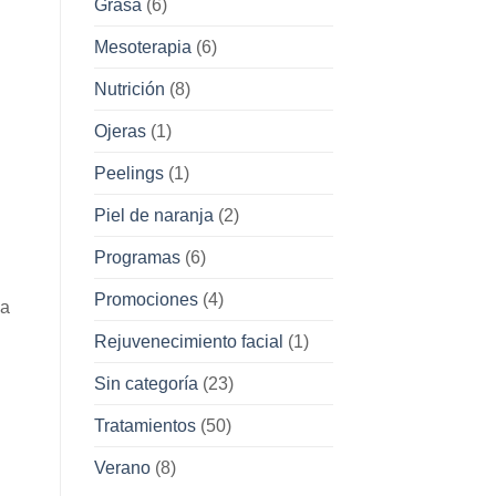
Grasa
(6)
Mesoterapia
(6)
Nutrición
(8)
Ojeras
(1)
Peelings
(1)
Piel de naranja
(2)
Programas
(6)
Promociones
(4)
la
Rejuvenecimiento facial
(1)
Sin categoría
(23)
Tratamientos
(50)
Verano
(8)