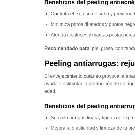
Beneficios del peeling antiacné
Controla el exceso de sebo y previene 
Minimiza poros dilatados y puntos negr
Atenúa cicatrices y marcas postacnéica
Recomendado para
: piel grasa, con ten
Peeling antiarrugas: rej
El envejecimiento cutáneo provoca la apari
ayuda a estimular la producción de colágen
edad.
Beneficios del peeling antiarru
Suaviza arrugas finas y líneas de expre
Mejora la elasticidad y firmeza de la pie