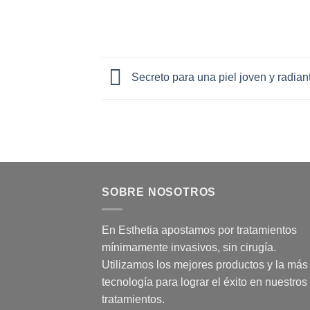
Secreto para una piel joven y radian
SOBRE NOSOTROS
En Esthetia apostamos por tratamientos
mínimamente invasivos, sin cirugía.
Utilizamos los mejores productos y la más 
tecnología para lograr el éxito en nuestros
tratamientos.