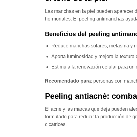
Las manchas en la piel pueden aparecer de
hormonales. El peeling antimanchas ayuda a
Beneficios del peeling antiman
Reduce manchas solares, melasma y ma
Aporta luminosidad y mejora la textura d
Estimula la renovación celular para un 
Recomendado para
: personas con mancha
Peeling antiacné: comba
El acné y las marcas que deja pueden afect
formulado para reducir la producción de gr
cicatrices.