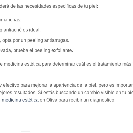
derá de las necesidades específicas de tu piel:
timanchas.
ng antiacné es ideal.
, opta por un peeling antiarrugas.
vada, prueba el peeling exfoliante.
de medicina estética para determinar cuál es el tratamiento más
.
 y efectivo para mejorar la apariencia de la piel, pero es importa
ejores resultados. Si estás buscando un cambio visible en tu pie
e medicina estética
en Oliva para recibir un diagnóstico