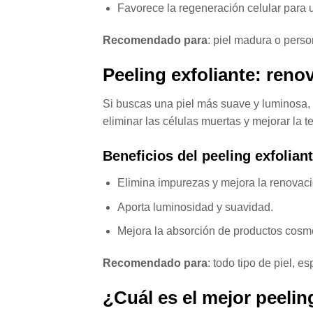
Favorece la regeneración celular para 
Recomendado para
: piel madura o pers
Peeling exfoliante: reno
Si buscas una piel más suave y luminosa, e
eliminar las células muertas y mejorar la te
Beneficios del peeling exfolian
Elimina impurezas y mejora la renovació
Aporta luminosidad y suavidad.
Mejora la absorción de productos cosmé
Recomendado para
: todo tipo de piel, e
¿Cuál es el mejor peeling