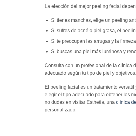
La elección del mejor peeling facial depen
Si tienes manchas, elige un peeling an
Si sufres de acné o piel grasa, el peeli
Si te preocupan las arrugas y la firmeza
Si buscas una piel más luminosa y reno
Consulta con un profesional de la clínica 
adecuado según tu tipo de piel y objetivos
El peeling facial es un tratamiento versátil
elegir el tipo adecuado para obtener los m
no dudes en visitar Esthetia, una
clínica d
personalizado.