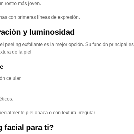
un rostro más joven.
onas con primeras líneas de expresión.
vación y luminosidad
l peeling exfoliante es la mejor opción. Su función principal es
xtura de la piel.
te
n celular.
ticos.
specialmente piel opaca o con textura irregular.
 facial para ti?