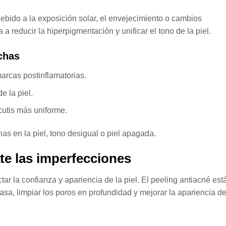
bido a la exposición solar, el envejecimiento o cambios
 reducir la hiperpigmentación y unificar el tono de la piel.
chas
rcas postinflamatorias.
e la piel.
cutis más uniforme.
s en la piel, tono desigual o piel apagada.
te las imperfecciones
ar la confianza y apariencia de la piel. El peeling antiacné est
asa, limpiar los poros en profundidad y mejorar la apariencia d