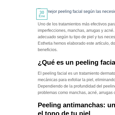
30
Ene
Uno de los tratamientos más efectivos para 
imperfecciones, manchas, arrugas y acné. S
adecuado según tu tipo de piel y tus nece
Esthetia hemos elaborado este artículo, do
beneficios.
¿Qué es un peeling faci
El peeling facial es un tratamiento dermat
mecánicas para exfoliar la piel, eliminand
Dependiendo de la profundidad del peeling 
problemas como manchas, acné, arrugas o 
Peeling antimanchas: un
el tono de tu piel