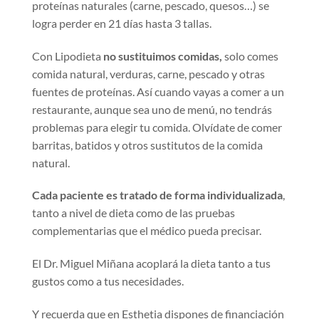
proteínas naturales (carne, pescado, quesos…) se
logra perder en 21 días hasta 3 tallas.
Con Lipodieta
no sustituimos comidas,
solo comes
comida natural, verduras, carne, pescado y otras
fuentes de proteínas. Así cuando vayas a comer a un
restaurante, aunque sea uno de menú, no tendrás
problemas para elegir tu comida. Olvídate de comer
barritas, batidos y otros sustitutos de la comida
natural.
Cada paciente es tratado de forma individualizada
,
tanto a nivel de dieta como de las pruebas
complementarias que el médico pueda precisar.
El Dr. Miguel Miñana acoplará la dieta tanto a tus
gustos como a tus necesidades.
Y recuerda que en Esthetia dispones de financiación