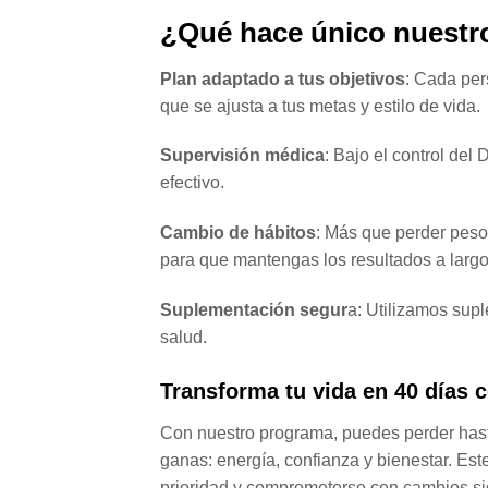
¿Qué hace único nuestr
Plan adaptado a tus objetivos
: Cada per
que se ajusta a tus metas y estilo de vida.
Supervisión médica
: Bajo el control del
efectivo.
Cambio de hábitos
: Más que perder peso,
para que mantengas los resultados a largo
Suplementación segur
a: Utilizamos supl
salud.
Transforma tu vida en 40 días 
Con nuestro programa, puedes perder hasta
ganas: energía, confianza y bienestar. Est
prioridad y comprometerse con cambios sig