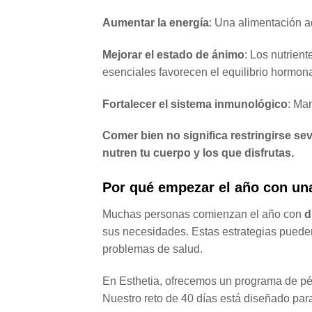
Aumentar la energía
: Una alimentación a
Mejorar el estado de ánimo
: Los nutrient
esenciales favorecen el equilibrio hormona
Fortalecer el sistema inmunológico
: Ma
Comer bien no significa restringirse sev
nutren tu cuerpo y los que disfrutas.
Por qué empezar el año con una
Muchas personas comienzan el año con
d
sus necesidades. Estas estrategias pueden
problemas de salud.
En Esthetia, ofrecemos un programa de p
Nuestro reto de 40 días está diseñado par