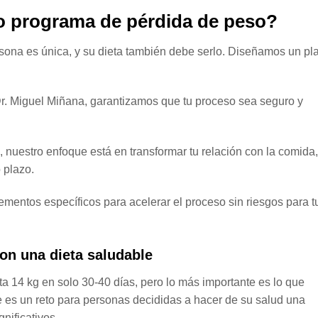
o programa de pérdida de peso?
sona es única, y su dieta también debe serlo. Diseñamos un pl
 Dr. Miguel Miñana, garantizamos que tu proceso sea seguro y
 nuestro enfoque está en transformar tu relación con la comida,
 plazo.
ementos específicos para acelerar el proceso sin riesgos para t
con una dieta saludable
 14 kg en solo 30-40 días, pero lo más importante es lo que
e es un reto para personas decididas a hacer de su salud una
nificativos.