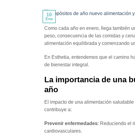
10
Ene
Como cada año en enero, llega también una
peso, consecuencia de las comidas y cen
alimentación equilibrada y comenzando u
En Esthetia, entendemos que el camino hac
de bienestar integral.
La importancia de una b
año
El impacto de una alimentación saludable 
contribuye a:
Prevenir enfermedades
: Reduciendo el 
cardiovasculares.