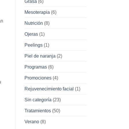
Grasa
(6)
Mesoterapia
(6)
an
Nutrición
(8)
Ojeras
(1)
Peelings
(1)
Piel de naranja
(2)
Programas
(6)
Promociones
(4)
u
Rejuvenecimiento facial
(1)
Sin categoría
(23)
Tratamientos
(50)
Verano
(8)