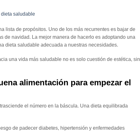
 lista de propósitos. Uno de los más recurrentes es bajar de
as de navidad. La mejor manera de hacerlo es adoptando una
na dieta saludable adecuada a nuestras necesidades.
ia una vida más saludable no es solo cuestión de estética, si
uena alimentación para empezar el
trasciende el número en la báscula. Una dieta equilibrada
riesgo de padecer diabetes, hipertensión y enfermedades