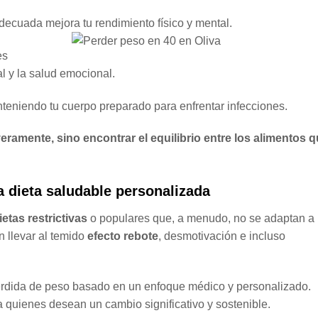
decuada mejora tu rendimiento físico y mental.
es
l y la salud emocional.
nteniendo tu cuerpo preparado para enfrentar infecciones.
eramente, sino encontrar el equilibrio entre los alimentos 
 dieta saludable personalizada
ietas restrictivas
o populares que, a menudo, no se adaptan a
 llevar al temido
efecto rebote
, desmotivación e incluso
érdida de peso basado en un enfoque médico y personalizado.
a quienes desean un cambio significativo y sostenible.