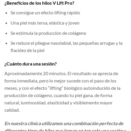
¿Beneficios de los hilos V Lift Pro?
Se consigue un efecto lifting rápido
Una piel más tersa, elástica y joven
Se estimula la producción de colágeno
Se reduce el pliegue nasolabial, las pequeñas arrugas y la
flacidez de la piel
¿Cuánto dura una sesión?
Aproximadamente 20 minutos. El resultado se aprecia de
forma inmediata, pero lo mejor sucede con el paso de los
meses, y con el efecto “lifting” biológico autoinducido de la
producción de colágeno, cuando tu piel gana, de forma
natural, luminosidad, elasticidad y visiblemente mayor
calidad.
En nuestra clínica utilizamos una combinación perfecta de
diferentes tipos de hilos que logran en tan solo una sesión y