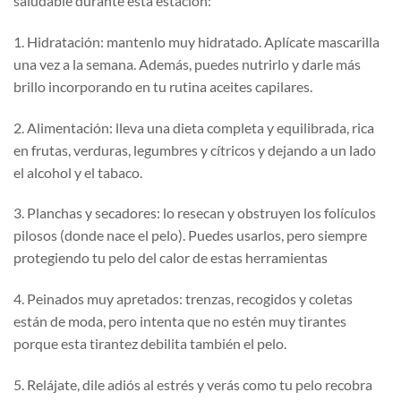
saludable durante esta estación:
1. Hidratación: mantenlo muy hidratado. Aplícate mascarilla
una vez a la semana. Además, puedes nutrirlo y darle más
brillo incorporando en tu rutina aceites capilares.
2. Alimentación: lleva una dieta completa y equilibrada, rica
en frutas, verduras, legumbres y cítricos y dejando a un lado
el alcohol y el tabaco.
3. Planchas y secadores: lo resecan y obstruyen los folículos
pilosos (donde nace el pelo). Puedes usarlos, pero siempre
protegiendo tu pelo del calor de estas herramientas
4. Peinados muy apretados: trenzas, recogidos y coletas
están de moda, pero intenta que no estén muy tirantes
porque esta tirantez debilita también el pelo.
5. Relájate, dile adiós al estrés y verás como tu pelo recobra