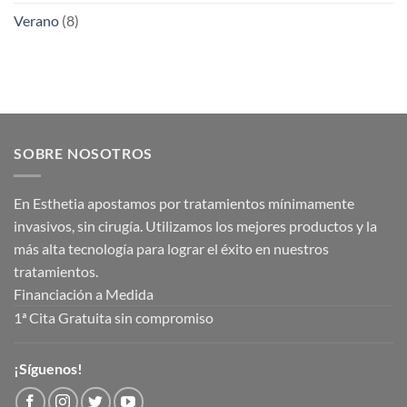
Verano
(8)
SOBRE NOSOTROS
En Esthetia apostamos por tratamientos mínimamente
invasivos, sin cirugía. Utilizamos los mejores productos y la
más alta tecnología para lograr el éxito en nuestros
tratamientos.
Financiación a Medida
1ª Cita Gratuita sin compromiso
¡Síguenos!