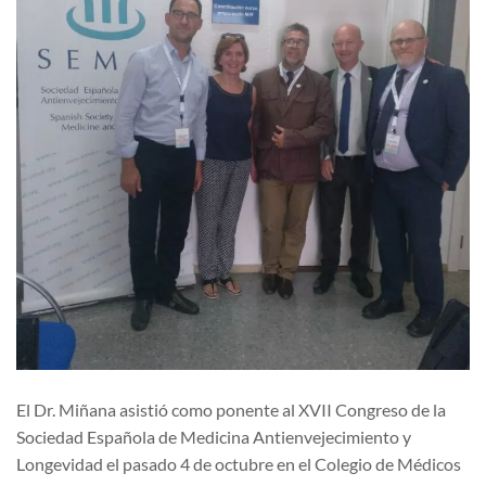
El Dr. Miñana asistió como ponente al XVII Congreso de la
Sociedad Española de Medicina Antienvejecimiento y
Longevidad el pasado 4 de octubre en el Colegio de Médicos