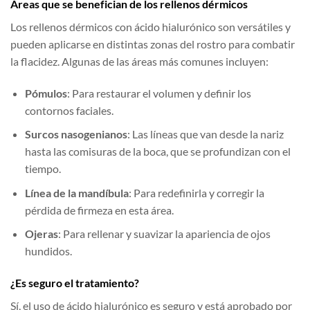
Áreas que se benefician de los rellenos dérmicos
Los rellenos dérmicos con ácido hialurónico son versátiles y
pueden aplicarse en distintas zonas del rostro para combatir
la flacidez. Algunas de las áreas más comunes incluyen:
Pómulos
: Para restaurar el volumen y definir los
contornos faciales.
Surcos nasogenianos
: Las líneas que van desde la nariz
hasta las comisuras de la boca, que se profundizan con el
tiempo.
Línea de la mandíbula
: Para redefinirla y corregir la
pérdida de firmeza en esta área.
Ojeras
: Para rellenar y suavizar la apariencia de ojos
hundidos.
¿Es seguro el tratamiento?
Sí, el uso de ácido hialurónico es seguro y está aprobado por