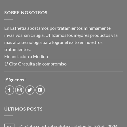
SOBRE NOSOTROS
En Esthetia apostamos por tratamientos mínimamente
invasivos, sin cirugía. Utilizamos los mejores productos y la
más alta tecnología para lograr el éxito en nuestros
tratamientos.
Financiación a Medida
1ª Cita Gratuita sin compromiso
¡Síguenos!
ÚLTIMOS POSTS
¿Cuánto cuesta el endolaser abdominal? Guía 2026