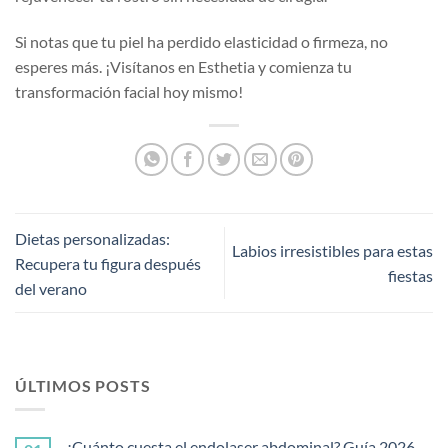
Si notas que tu piel ha perdido elasticidad o firmeza, no
esperes más. ¡Visítanos en Esthetia y comienza tu
transformación facial hoy mismo!
Dietas personalizadas:
Labios irresistibles para estas
Recupera tu figura después
fiestas
del verano
ÚLTIMOS POSTS
¿Cuánto cuesta el endolaser abdominal? Guía 2026