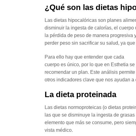
¿Qué son las dietas hip
Las dietas hipocalóricas son planes alimen
disminuir la ingesta de calorías, el cuerp
la pérdida de peso de manera progresiva y
perder peso sin sacrificar su salud, ya que
Para ello hay que entender que cada
cuerpo es único, por lo que en Esthetia se
recomendar un plan. Este análisis permite
otros indicadores clave que nos ayudan a 
La dieta proteinada
Las dietas normoproteicas (o dietas prote
las que se disminuye la ingesta de grasas 
elemento que más se consume, pero siemp
vista médico.