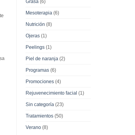
Grasa
(6)
Mesoterapia
(6)
te
Nutrición
(8)
Ojeras
(1)
Peelings
(1)
asa
Piel de naranja
(2)
Programas
(6)
Promociones
(4)
Rejuvenecimiento facial
(1)
Sin categoría
(23)
Tratamientos
(50)
Verano
(8)