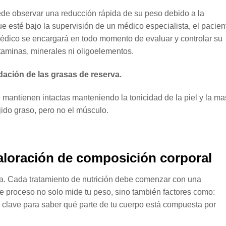
ede observar una reducción rápida de su peso debido a la
e esté bajo la supervisión de un médico especialista, el pacien
 médico se encargará en todo momento de evaluar y controlar su
itaminas, minerales ni oligoelementos.
dación de las grasas de reserva.
 mantienen intactas manteniendo la tonicidad de la piel y la m
ido graso, pero no el músculo.
aloración de composición corporal
da. Cada tratamiento de nutrición debe comenzar con una
te proceso no solo mide tu peso, sino también factores como:
r clave para saber qué parte de tu cuerpo está compuesta por