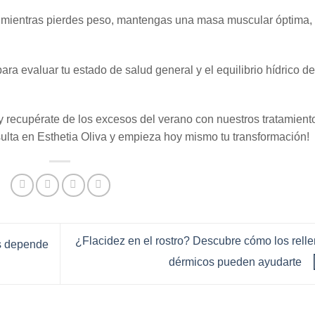
 mientras pierdes peso, mantengas una masa muscular óptima, 
para evaluar tu estado de salud general y el equilibrio hídrico de
 y recupérate de los excesos del verano con nuestros tratamient
ulta en Esthetia Oliva y empieza hoy mismo tu transformación!
¿Flacidez en el rostro? Descubre cómo los rell
os depende
dérmicos pueden ayudarte