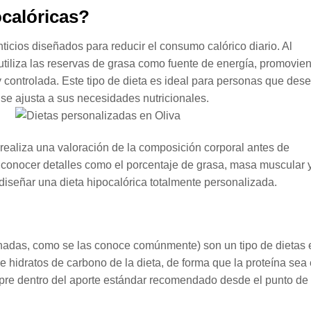
ocalóricas?
ticios diseñados para reducir el consumo calórico diario. Al
o utiliza las reservas de grasa como fuente de energía, promovie
 controlada. Este tipo de dieta es ideal para personas que des
 se ajusta a sus necesidades nutricionales.
 realiza una valoración de la composición corporal antes de
 conocer detalles como el porcentaje de grasa, masa muscular 
diseñar una dieta hipocalórica totalmente personalizada.
inadas, como se las conoce comúnmente) son un tipo de dietas 
e hidratos de carbono de la dieta, de forma que la proteína sea 
re dentro del aporte estándar recomendado desde el punto de