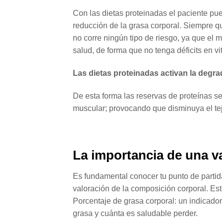
Con las dietas proteinadas el paciente pu
reducción de la grasa corporal. Siempre qu
no corre ningún tipo de riesgo, ya que el
salud, de forma que no tenga déficits en v
Las dietas proteinadas activan la degra
De esta forma las reservas de proteínas se
muscular; provocando que disminuya el tej
La importancia de una v
Es fundamental conocer tu punto de parti
valoración de la composición corporal. Es
Porcentaje de grasa corporal: un indicado
grasa y cuánta es saludable perder.